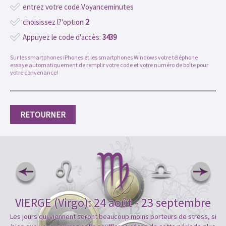
entrez votre code Voyanceminutes
choisissez l?'option
2
Appuyez le code d'accès:
3439
Sur les smartphones iPhones et les smartphones Windows votre téléphone
essaye automatiquement de remplir votre code et votre numéro de boîte pour
votre convenance!
RETOURNER
VIERGE (Virgo): 24 août - 23 septembre
Les jours qui viennent seront beaucoup moins porteurs de stress, si