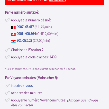
Par le numéro surtaxé:
Appuyez le numéro désiré:
0907-47.477
(€ 1,75/min)
0901-400.564
(CHF 2,00/min)
901-28.123
(€ 2,00/min)
Choisissez l?'option 2
Appuyez le code d'accès:
3439
* Le consommateur n'a pas le droit de renoncer à l'achat.
Par Voyanceminutes (Moins cher !):
inscrivez-vous
Acheter des minutes.
Appuyer le numéro Voyanceminutes:
(Afficher quand vous
êtes connecté)